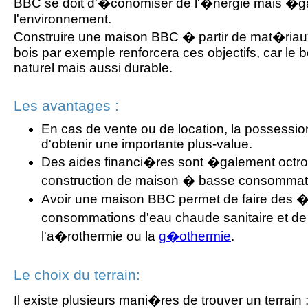
BBC se doit d'�conomiser de l'�nergie mais �g
l'environnement.
Construire une maison BBC � partir de mat�riau
bois par exemple renforcera ces objectifs, car le 
naturel mais aussi durable.
Les avantages :
En cas de vente ou de location, la possessi
d'obtenir une importante plus-value.
Des aides financi�res sont �galement octr
construction de maison � basse consommat
Avoir une maison BBC permet de faire des 
consommations d'eau chaude sanitaire et d
l'a�rothermie ou la
g�othermie
.
Le choix du terrain:
Il existe plusieurs mani�res de trouver un terrai