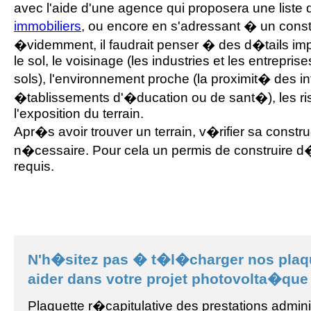
avec l'aide d'une agence qui proposera une liste
immobiliers
, ou encore en s'adressant � un const
�videmment, il faudrait penser � des d�tails imp
le sol, le voisinage (les industries et les entrepris
sols), l'environnement proche (la proximit� des inf
�tablissements d'�ducation ou de sant�), les ris
l'exposition du terrain.
Apr�s avoir trouver un terrain, v�rifier sa constru
n�cessaire. Pour cela un permis de construire d�
requis.
N'h�sitez pas � t�l�charger nos plaq
aider dans votre projet photovolta�que 
Plaquette r�capitulative des prestations admini